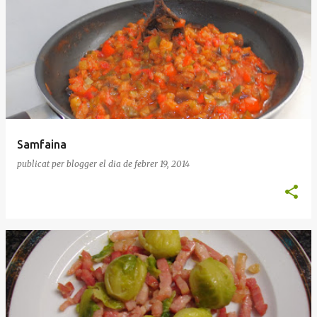
Samfaina
publicat per
blogger
el dia
de febrer 19, 2014