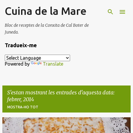
Cuina de la Mare
Salta al contingut principal
Bloc de receptes de la Conxita de Cal Boter de
Juneda.
Tradueix-me
Powered by
Translate
S'estan mostrant les entrades d'aquesta data:
febrer, 2014
MOSTRA-HO TOT
E