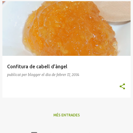
Confitura de cabell d'àngel
publicat per
blogger
el dia
de febrer 17, 2014
MÉS ENTRADES