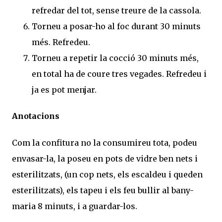
refredar del tot, sense treure de la cassola.
Torneu a posar-ho al foc durant 30 minuts
més. Refredeu.
Torneu a repetir la cocció 30 minuts més,
en total ha de coure tres vegades. Refredeu i
ja es pot menjar.
Anotacions
Com la confitura no la consumireu tota, podeu
envasar-la, la poseu en pots de vidre ben nets i
esterilitzats, (un cop nets, els escaldeu i queden
esterilitzats), els tapeu i els feu bullir al bany-
maria 8 minuts, i a guardar-los.