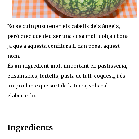
No sé quin gust tenen els cabells dels àngels,
però crec que deu ser una cosa molt dolça i bona
ja que a aquesta confitura li han posat aquest
nom.
És un ingredient molt important en pastisseria,
ensaïmades, tortells, pasta de full, coques,,,,i és
un producte que surt de la terra, sols cal
elaborar-lo.
Ingredients