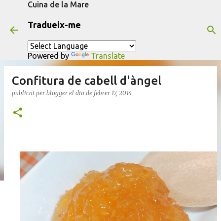
Cuina de la Mare
Salta al contingut principal
Tradueix-me
Powered by
Translate
Confitura de cabell d'àngel
publicat per
blogger
el dia
de febrer 17, 2014