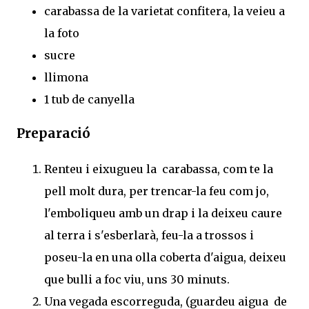
carabassa de la varietat confitera, la veieu a
la foto
sucre
llimona
1 tub de canyella
Preparació
Renteu i eixugueu la carabassa, com te la
pell molt dura, per trencar-la feu com jo,
l'emboliqueu amb un drap i la deixeu caure
al terra i s'esberlarà, feu-la a trossos i
poseu-la en una olla coberta d'aigua, deixeu
que bulli a foc viu, uns 30 minuts.
Una vegada escorreguda, (guardeu aigua de