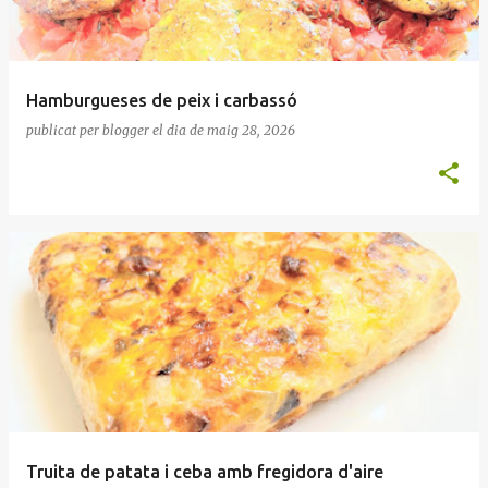
Hamburgueses de peix i carbassó
publicat per
blogger
el dia
de maig 28, 2026
Truita de patata i ceba amb fregidora d'aire