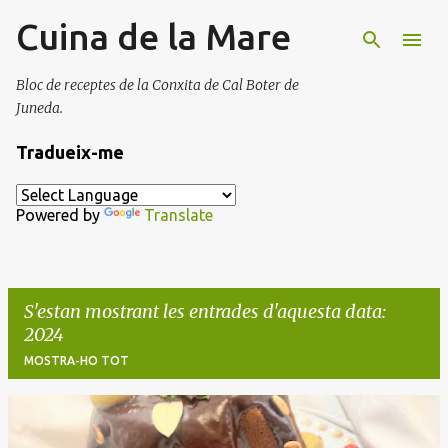
Cuina de la Mare
Salta al contingut principal
Bloc de receptes de la Conxita de Cal Boter de
Juneda.
Tradueix-me
Powered by
Translate
S'estan mostrant les entrades d'aquesta data:
2024
MOSTRA-HO TOT
E