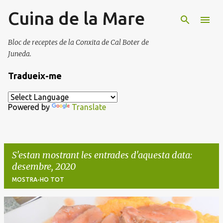
Cuina de la Mare
Salta al contingut principal
Bloc de receptes de la Conxita de Cal Boter de
Juneda.
Tradueix-me
Powered by
Translate
S'estan mostrant les entrades d'aquesta data:
desembre, 2020
MOSTRA-HO TOT
E