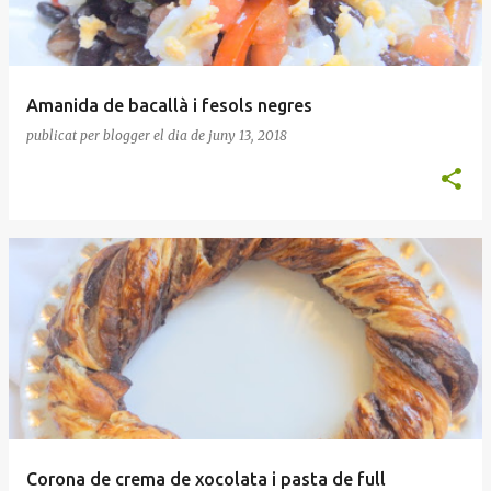
Amanida de bacallà i fesols negres
publicat per
blogger
el dia
de juny 13, 2018
Corona de crema de xocolata i pasta de full