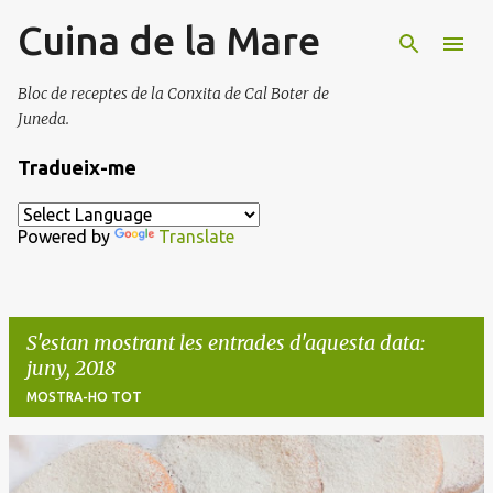
Cuina de la Mare
Salta al contingut principal
Bloc de receptes de la Conxita de Cal Boter de
Juneda.
Tradueix-me
Powered by
Translate
S'estan mostrant les entrades d'aquesta data:
juny, 2018
MOSTRA-HO TOT
E