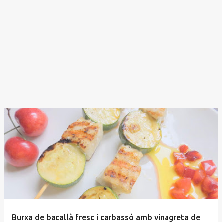
Burxa de bacallà fresc i carbassó amb vinagreta de