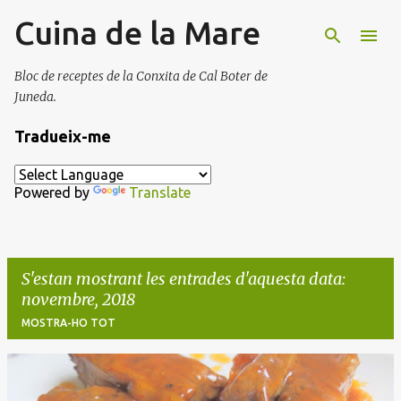
Cuina de la Mare
Salta al contingut principal
Bloc de receptes de la Conxita de Cal Boter de
Juneda.
Tradueix-me
Powered by
Translate
S'estan mostrant les entrades d'aquesta data:
novembre, 2018
MOSTRA-HO TOT
E