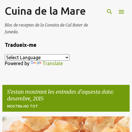
Cuina de la Mare
Salta al contingut principal
Bloc de receptes de la Conxita de Cal Boter de
Juneda.
Tradueix-me
Powered by
Translate
S'estan mostrant les entrades d'aquesta data:
desembre, 2015
MOSTRA-HO TOT
E