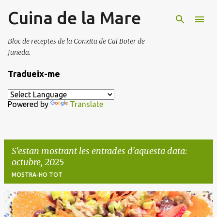
Cuina de la Mare
Salta al contingut principal
Bloc de receptes de la Conxita de Cal Boter de
Juneda.
Tradueix-me
Powered by
Translate
S'estan mostrant les entrades d'aquesta data:
octubre, 2025
MOSTRA-HO TOT
E