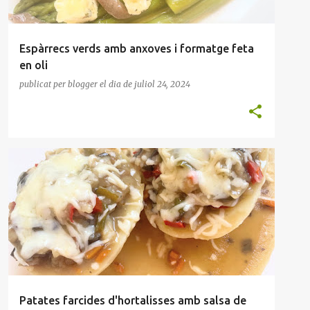
Espàrrecs verds amb anxoves i formatge feta
en oli
publicat per
blogger
el dia
de juliol 24, 2024
ENTRANT
HORTALISSES
Patates farcides d'hortalisses amb salsa de