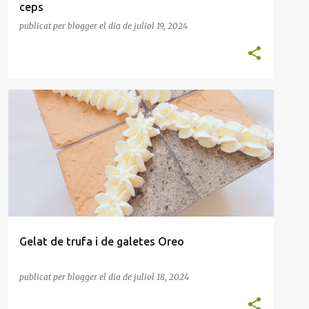
ceps
publicat per
blogger
el dia
de juliol 19, 2024
GELAT
MOUSSE
POSTRES
XOCOLATA
Gelat de trufa i de galetes Oreo
publicat per
blogger
el dia
de juliol 18, 2024