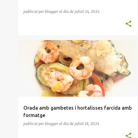
publicat per
blogger
el dia
de juliol 24, 2024
HORTALISSES
MARISC
MICROONES
PEIX
Orada amb gambetes i hortalisses farcida amb
formatge
publicat per
blogger
el dia
de juliol 18, 2024