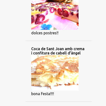
dolces postres!!
Coca de Sant Joan amb crema
i confitura de cabell d'àngel
bona Festa!!!!