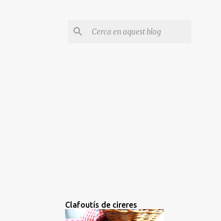
Clafoutís de cireres