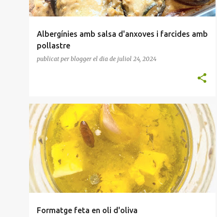
Albergínies amb salsa d'anxoves i farcides amb
pollastre
publicat per
blogger
el dia
de juliol 24, 2024
FORMATGE
MACERAR
Formatge feta en oli d'oliva