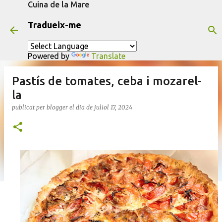
Cuina de la Mare
Salta al contingut principal
Tradueix-me
Powered by
Translate
Pastís de tomates, ceba i mozarel-
la
publicat per
blogger
el dia
de juliol 17, 2024