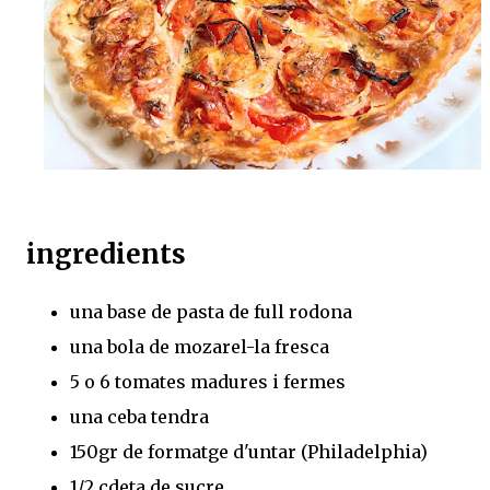
ingredients
una base de pasta de full rodona
una bola de mozarel-la fresca
5 o 6 tomates madures i fermes
una ceba tendra
150gr de formatge d'untar (Philadelphia)
1/2 cdeta de sucre