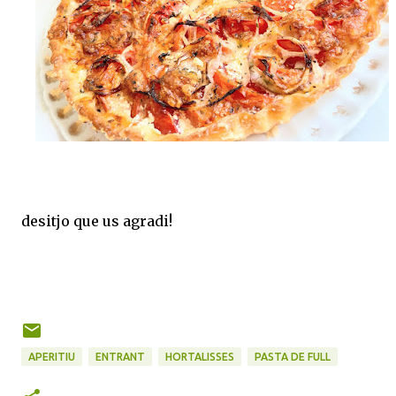
desitjo que us agradi!
APERITIU
ENTRANT
HORTALISSES
PASTA DE FULL