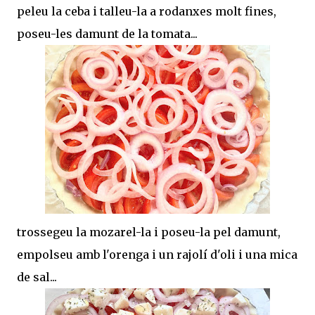
peleu la ceba i talleu-la a rodanxes molt fines,
poseu-les damunt de la tomata...
trossegeu la mozarel-la i poseu-la pel damunt,
empolseu amb l'orenga i un rajolí d'oli i una mica
de sal...