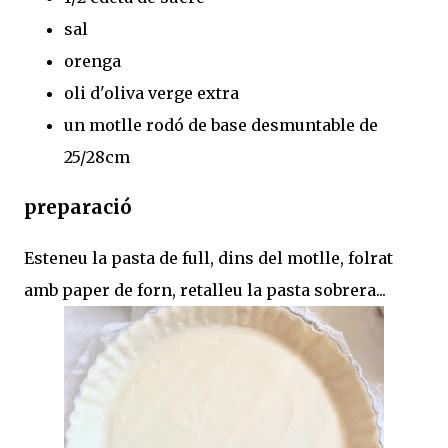
sal
orenga
oli d'oliva verge extra
un motlle rodó de base desmuntable de
25/28cm
preparació
Esteneu la pasta de full, dins del motlle, folrat
amb paper de forn, retalleu la pasta sobrera...