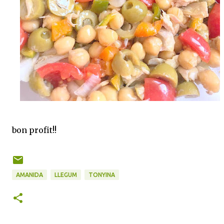
bon profit!!
AMANIDA
LLEGUM
TONYINA