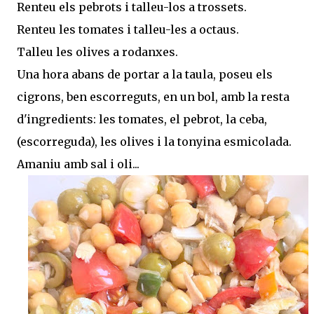
Renteu els pebrots i talleu-los a trossets.
Renteu les tomates i talleu-les a octaus.
Talleu les olives a rodanxes.
Una hora abans de portar a la taula, poseu els
cigrons, ben escorreguts, en un bol, amb la resta
d'ingredients: les tomates, el pebrot, la ceba,
(escorreguda), les olives i la tonyina esmicolada.
Amaniu amb sal i oli...