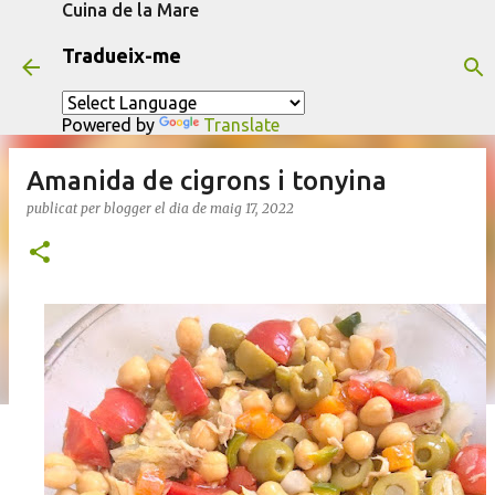
Cuina de la Mare
Salta al contingut principal
Tradueix-me
Powered by
Translate
Amanida de cigrons i tonyina
publicat per
blogger
el dia
de maig 17, 2022