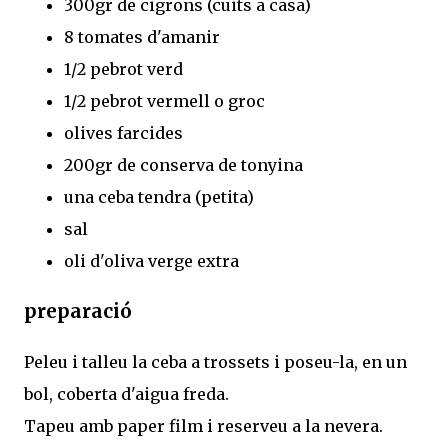
300gr de cigrons (cuits a casa)
8 tomates d'amanir
1/2 pebrot verd
1/2 pebrot vermell o groc
olives farcides
200gr de conserva de tonyina
una ceba tendra (petita)
sal
oli d'oliva verge extra
preparació
Peleu i talleu la ceba a trossets i poseu-la, en un
bol, coberta d'aigua freda.
Tapeu amb paper film i reserveu a la nevera.