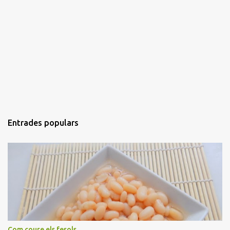
Entrades populars
Com coure els fesols