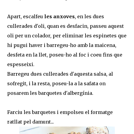
Apart, escalfeu
les anxoves
, en les dues
cullerades d'oli, quan es desfacin, passeu aquest
oli per un colador, per eliminar les espinetes que
hi pugui haver i barregeu-ho amb la maicena,
desfeta en la llet, poseu-ho al foc i coeu fins que
espesseixi.
Barregeu dues cullerades d'aquesta salsa, al
sofregit, i la resta, poseu-la a la safata on
posarem les barquetes d'albergínia.
Farciu les barquetes i empolseu el formatge
ratllat pel damunt...