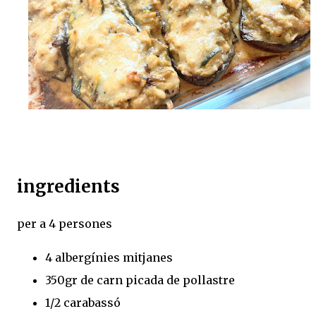
ingredients
per a 4 persones
4 albergínies mitjanes
350gr de carn picada de pollastre
1/2 carabassó