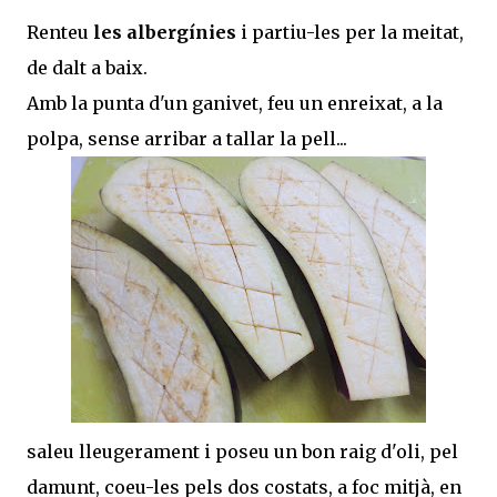
Renteu
les albergínies
i partiu-les per la meitat,
de dalt a baix.
Amb la punta d'un ganivet, feu un enreixat, a la
polpa, sense arribar a tallar la pell...
saleu lleugerament i poseu un bon raig d'oli, pel
damunt, coeu-les pels dos costats, a foc mitjà, en