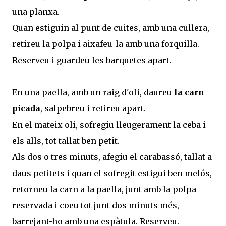
una planxa.
Quan estiguin al punt de cuites, amb una cullera,
retireu la polpa i aixafeu-la amb una forquilla.
Reserveu i guardeu les barquetes apart.
En una paella, amb un raig d'oli, daureu
la carn
picada
, salpebreu i retireu apart.
En el mateix oli, sofregiu lleugerament la ceba i
els alls, tot tallat ben petit.
Als dos o tres minuts, afegiu el carabassó, tallat a
daus petitets i quan el sofregit estigui ben melós,
retorneu la carn a la paella, junt amb la polpa
reservada i coeu tot junt dos minuts més,
barrejant-ho amb una espàtula. Reserveu.