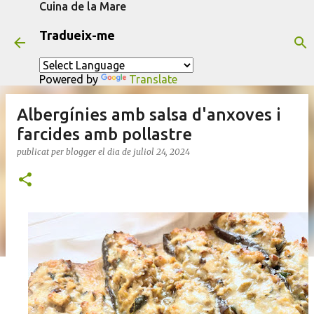
Cuina de la Mare
Salta al contingut principal
Tradueix-me
Powered by
Translate
Albergínies amb salsa d'anxoves i
farcides amb pollastre
publicat per
blogger
el dia
de juliol 24, 2024