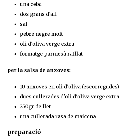
una ceba
dos grans d'all
sal
pebre negre molt
oli d'oliva verge extra
formatge parmesà ratllat
per la salsa de anxoves:
10 anxoves en oli d'oliva (escorregudes)
dues cullerades d'oli d'oliva verge extra
250gr de llet
una cullerada rasa de maicena
preparació