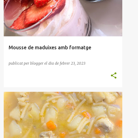
POSTRES COPA
Mousse de maduixes amb formatge
publicat per
blogger
el dia
de febrer 23, 2023
ALLIOLI
ENTRANT
MARISC
PEIX
SOPA