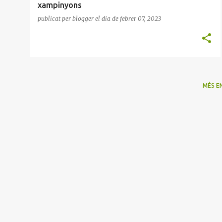
xampinyons
publicat per
blogger
el dia
de febrer 07, 2023
MÉS E