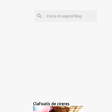
Clafoutís de cireres