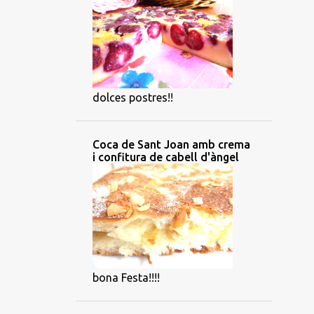
dolces postres!!
Coca de Sant Joan amb crema
i confitura de cabell d'àngel
bona Festa!!!!