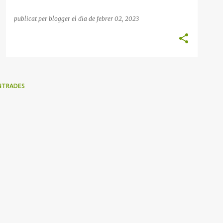
publicat per
blogger
el dia
de febrer 02, 2023
NTRADES