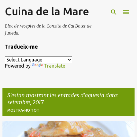
Cuina de la Mare
Salta al contingut principal
Bloc de receptes de la Conxita de Cal Boter de
Juneda.
Tradueix-me
Powered by
Translate
S'estan mostrant les entrades d'aquesta data:
setembre, 2017
MOSTRA-HO TOT
E