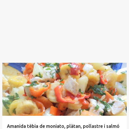
Amanida tèbia de moniato, plàtan, pollastre i salmó