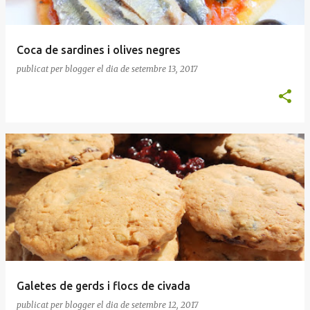
Coca de sardines i olives negres
publicat per
blogger
el dia
de setembre 13, 2017
Galetes de gerds i flocs de civada
publicat per
blogger
el dia
de setembre 12, 2017