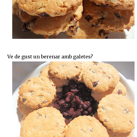
Ve de gust un berenar amb galetes?