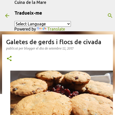
Cuina de la Mare
Salta al contingut principal
Tradueix-me
Powered by
Translate
Galetes de gerds i flocs de civada
publicat per
blogger
el dia
de setembre 12, 2017