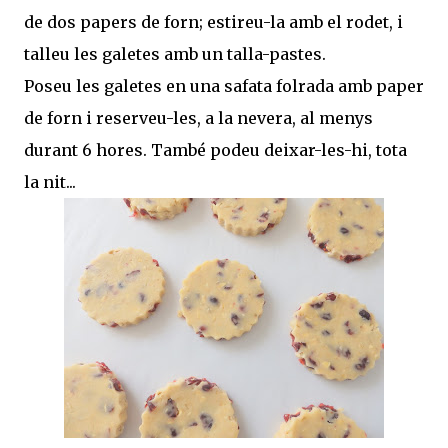
de dos papers de forn; estireu-la amb el rodet, i
talleu les galetes amb un talla-pastes.
Poseu les galetes en una safata folrada amb paper
de forn i reserveu-les, a la nevera, al menys
durant 6 hores. També podeu deixar-les-hi, tota
la nit...