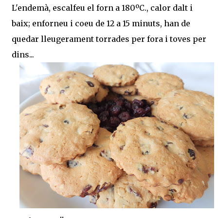
L'endemà, escalfeu el forn a 180ºC., calor dalt i
baix; enforneu i coeu de 12 a 15 minuts, han de
quedar lleugerament torrades per fora i toves per
dins...