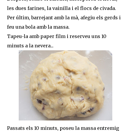
les dues farines, la vainilla i el flocs de civada.
Per últim, barrejant amb la mà, afegiu els gerds i
feu una bola amb la massa.
Tapeu-la amb paper film i reserveu uns 10
minuts a la nevera...
Passats els 10 minuts, poseu la massa entremig