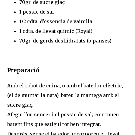
70gr. de sucre glaç
1 pessic de sal
1/2 cdta. d'essencia de vainilla
1 cdta. de llevat químic (Royal)
70gr. de gerds deshidratats (o panses)
Preparació
Amb el robot de cuina, o amb el batedor elèctric,
(el de muntar la nata), bateu la mantega amb el
sucre glaç.
Afegiu l'ou sencer i el pessic de sal; continueu
batent fins que estigui tot ben integrat.
Desprès, sense el batedor, incorporeu el llevat,