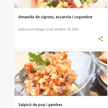
Amanida de cigrons, escarola i cogombre
publicat per
blogger
el dia
de febrer 28, 2024
ENTRANT
MARISC
SALSA VINAGRETA
Salpicó de pop i gambes