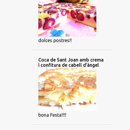
dolces postres!!
Coca de Sant Joan amb crema
i confitura de cabell d'àngel
bona Festa!!!!