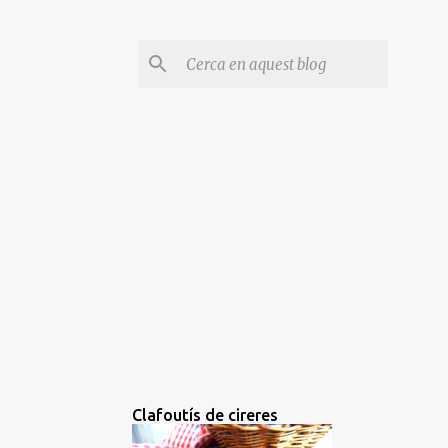
Clafoutís de cireres