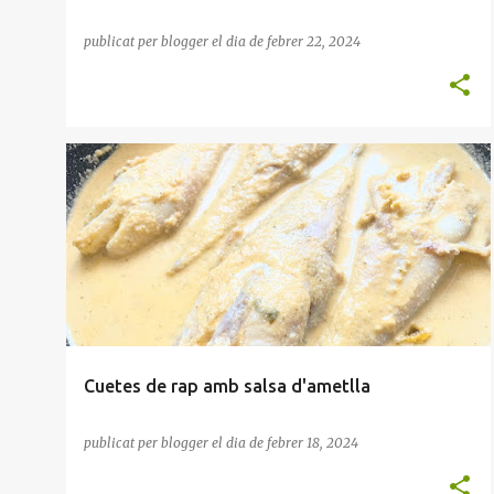
publicat per
blogger
el dia
de febrer 22, 2024
FRUIT SEC
RAP
Cuetes de rap amb salsa d'ametlla
publicat per
blogger
el dia
de febrer 18, 2024