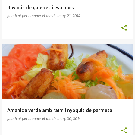
Raviolis de gambes i espinacs
publicat per
blogger
el dia
de març 21, 2014
Amanida verda amb raïm i nyoquis de parmesà
publicat per
blogger
el dia
de març 20, 2014