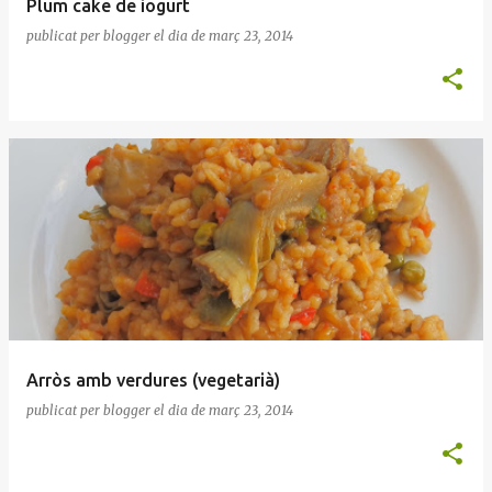
Plum cake de iogurt
publicat per
blogger
el dia
de març 23, 2014
Arròs amb verdures (vegetarià)
publicat per
blogger
el dia
de març 23, 2014