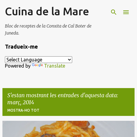
Cuina de la Mare
Salta al contingut principal
Bloc de receptes de la Conxita de Cal Boter de
Juneda.
Tradueix-me
Powered by
Translate
S'estan mostrant les entrades d'aquesta data:
març, 2014
MOSTRA-HO TOT
E