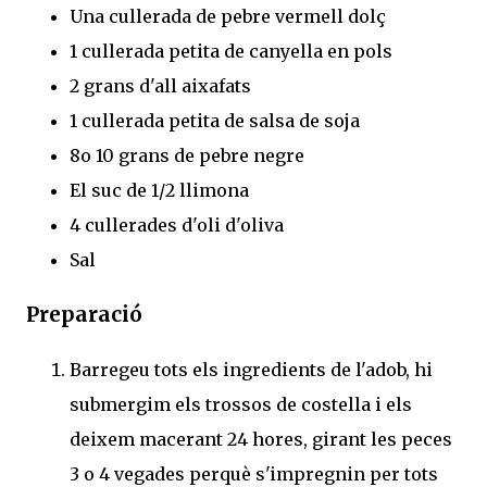
Una cullerada de pebre vermell dolç
1 cullerada petita de canyella en pols
2 grans d'all aixafats
1 cullerada petita de salsa de soja
8o 10 grans de pebre negre
El suc de 1/2 llimona
4 cullerades d'oli d'oliva
Sal
Preparació
Barregeu tots els ingredients de l'adob, hi
submergim els trossos de costella i els
deixem macerant 24 hores, girant les peces
3 o 4 vegades perquè s'impregnin per tots