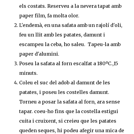
els costats. Reserveu a la nevera tapat amb
paper film, fa molta olor.
L'endemà, en una safata amb un rajolí d'oli,
feu un llit amb les patates, damunt i
escampeu la ceba, ho saleu. Tapeu-la amb
paper d'alumini.
Poseu la safata al forn escalfat a 180ºC.,15
minuts.
Coleu el suc del adob al damunt de les
patates, i poseu les costelles damunt.
Torneu a posar la safata al forn, ara sense
tapar. coeu-ho fins que la costella estigui
cuita i cruixent, si creieu que les patates
queden seques, hi podeu afegir una mica de