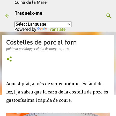
Cuina de la Mare
Salta al contingut principal
Tradueix-me
Powered by
Translate
Costelles de porc al forn
publicat per
blogger
el dia
de març 04, 2014
Aquest plat, a més de ser econòmic, és fàcil de
fer, i ja sabeu que la carn de la costella de porc és
gustosíssima i ràpida de coure.