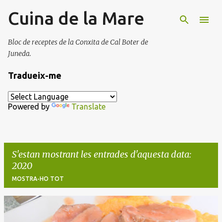
Cuina de la Mare
Salta al contingut principal
Bloc de receptes de la Conxita de Cal Boter de
Juneda.
Tradueix-me
Powered by
Translate
S'estan mostrant les entrades d'aquesta data:
2020
MOSTRA-HO TOT
E