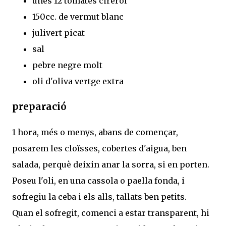
unes 12 tomates cirerol
150cc. de vermut blanc
julivert picat
sal
pebre negre molt
oli d'oliva vertge extra
preparació
1 hora, més o menys, abans de començar,
posarem les cloïsses, cobertes d'aigua, ben
salada, perquè deixin anar la sorra, si en porten.
Poseu l'oli, en una cassola o paella fonda, i
sofregiu la ceba i els alls, tallats ben petits.
Quan el sofregit, comenci a estar transparent, hi