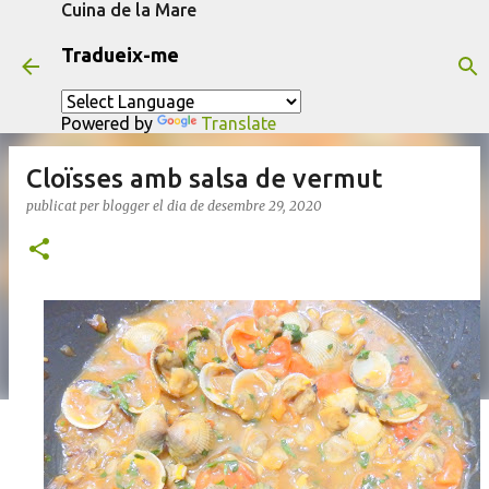
Cuina de la Mare
Salta al contingut principal
Tradueix-me
Powered by
Translate
Cloïsses amb salsa de vermut
publicat per
blogger
el dia
de desembre 29, 2020