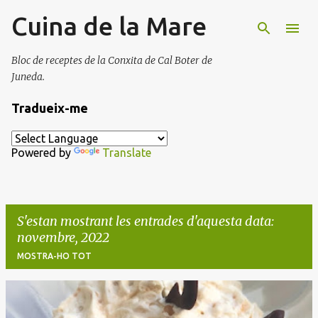
Cuina de la Mare
Salta al contingut principal
Bloc de receptes de la Conxita de Cal Boter de
Juneda.
Tradueix-me
Powered by
Translate
S'estan mostrant les entrades d'aquesta data:
novembre, 2022
MOSTRA-HO TOT
E