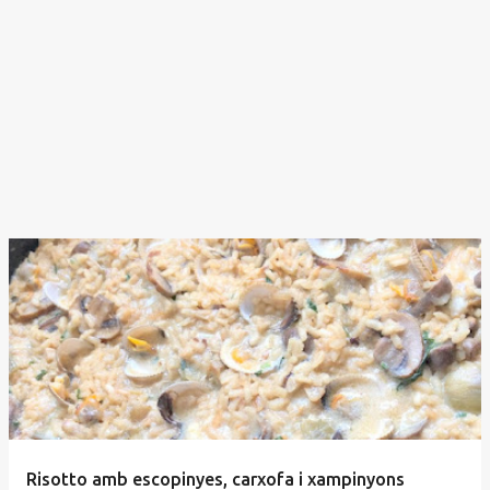
Risotto amb escopinyes, carxofa i xampinyons