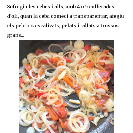
Sofregiu les cebes i alls, amb 4 o 5 cullerades
d'oli, quan la ceba comeci a transparentar, afegiu
els pebrots escalivats, pelats i tallats a trossos
grans...