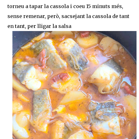
torneu a tapar la cassola i coeu 15 minuts més,
sense remenar, però, sacsejant la cassola de tant
en tant, per lligar la salsa