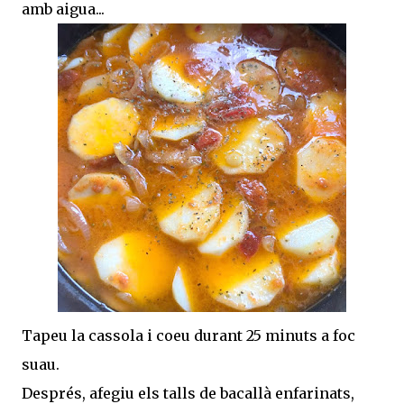
amb aigua...
Tapeu la cassola i coeu durant 25 minuts a foc
suau.
Després, afegiu els talls de bacallà enfarinats,