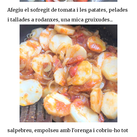
Afegiu el sofregit de tomata i les patates, pelades
i tallades a rodanxes, una mica gruixudes...
salpebreu, empolseu amb l'orenga i cobriu-ho tot