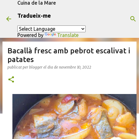
Cuina de la Mare
Salta al contingut principal
Tradueix-me
Powered by
Translate
Bacallà fresc amb pebrot escalivat i
patates
publicat per
blogger
el dia
de novembre 10, 2022