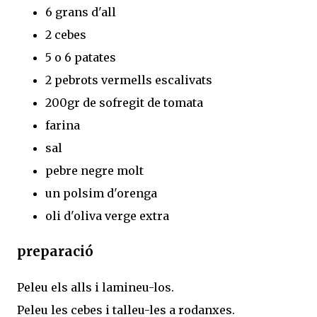
6 grans d'all
2 cebes
5 o 6 patates
2 pebrots vermells escalivats
200gr de sofregit de tomata
farina
sal
pebre negre molt
un polsim d'orenga
oli d'oliva verge extra
preparació
Peleu els alls i lamineu-los.
Peleu les cebes i talleu-les a rodanxes.