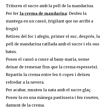
Tritureu el sucre amb la pell de la mandarina.
Per fer
la crema de mandarina
: Desfeu la
mantega en un cassó, (vigilant que no arribi a
fregir)
Retireu del foc i afegiu, primer el suc, després, la
pell de mandarina ratllada amb el sucre i els ous
batus.
Poseu el cassó a coure al bany-maria, sense
deixar de remenar fins que la crema espesseixi.
Repartiu la crema entre les 6 copes i deixeu
refredar a la nevera.
Per acabar, munteu la nata amb el sucre glaç.
Poseu-la en una mànega pastissera i feu rosetes,
damunt de la crema.