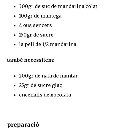
300gr de suc de mandarina colat
100gr de mantega
4 ous sencers
150gr de sucre
la pell de 1/2 mandarina
també necessitem:
200gr de nata de muntar
25gr de sucre glaç
encenalls de xocolata
preparació