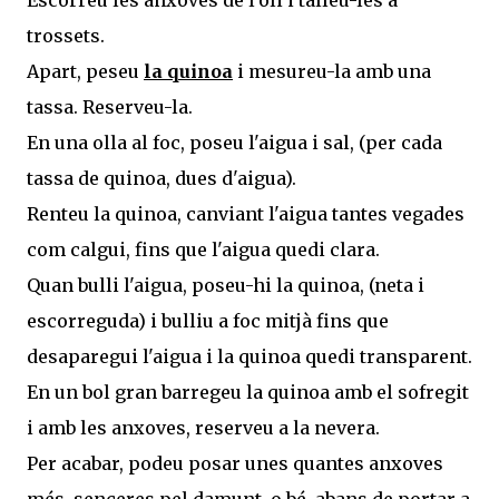
Escorreu les anxoves de l'oli i talleu-les a
trossets.
Apart, peseu
la quinoa
i mesureu-la amb una
tassa. Reserveu-la.
En una olla al foc, poseu l'aigua i sal, (per cada
tassa de quinoa, dues d'aigua).
Renteu la quinoa, canviant l'aigua tantes vegades
com calgui, fins que l'aigua quedi clara.
Quan bulli l'aigua, poseu-hi la quinoa, (neta i
escorreguda) i bulliu a foc mitjà fins que
desaparegui l'aigua i la quinoa quedi transparent.
En un bol gran barregeu la quinoa amb el sofregit
i amb les anxoves, reserveu a la nevera.
Per acabar, podeu posar unes quantes anxoves