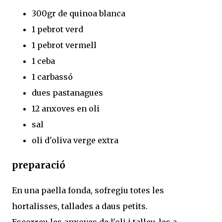
300gr de quinoa blanca
1 pebrot verd
1 pebrot vermell
1 ceba
1 carbassó
dues pastanagues
12 anxoves en oli
sal
oli d'oliva verge extra
preparació
En una paella fonda, sofregiu totes les
hortalisses, tallades a daus petits.