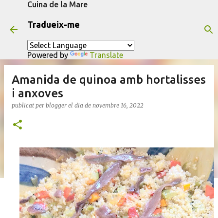
Cuina de la Mare
Salta al contingut principal
Tradueix-me
Powered by
Translate
Amanida de quinoa amb hortalisses
i anxoves
publicat per
blogger
el dia
de novembre 16, 2022