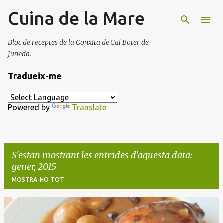
Cuina de la Mare
Salta al contingut principal
Bloc de receptes de la Conxita de Cal Boter de
Juneda.
Tradueix-me
Powered by
Translate
S'estan mostrant les entrades d'aquesta data:
gener, 2015
MOSTRA-HO TOT
E