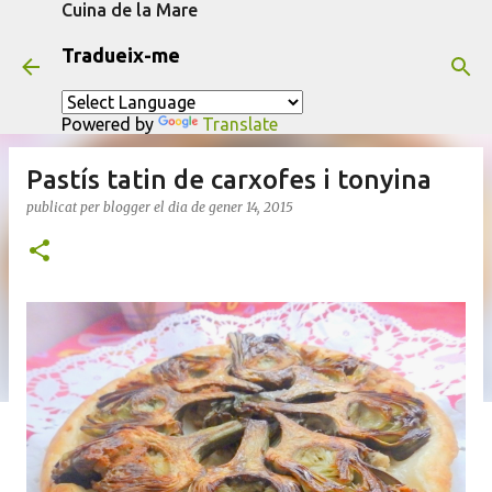
Cuina de la Mare
Salta al contingut principal
Tradueix-me
Powered by
Translate
Pastís tatin de carxofes i tonyina
publicat per
blogger
el dia
de gener 14, 2015