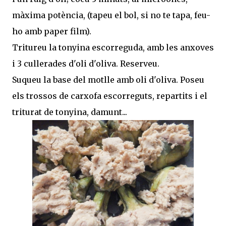
màxima potència, (tapeu el bol, si no te tapa, feu-
ho amb paper film).
Tritureu la tonyina escorreguda, amb les anxoves
i 3 cullerades d'oli d'oliva. Reserveu.
Suqueu la base del motlle amb oli d'oliva. Poseu
els trossos de carxofa escorreguts, repartits i el
triturat de tonyina, damunt...