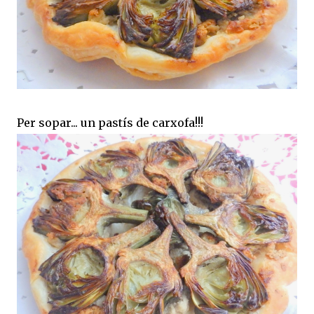
Per sopar... un pastís de carxofa!!!