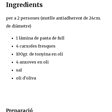
Ingredients
per a 2 persones (motlle antiadherent de 24cm.
de diàmetre)
1 làmina de pasta de full
4 carxofes fresques
100gr. de tonyina en oli
4 anxoves en oli
sal
oli d'oliva
Preparació