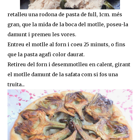
retalleu una rodona de pasta de full, 1cm. més
gran, que la mida de la boca del motlle, poseu-la
damunt i premeu les vores.
Entreu el motlle al forn i coeu 25 minuts, o fins
que la pasta agafi color daurat.
Retireu del forn i desemmotlleu en calent, girant
el motlle damunt de la safata com si fos una
truita...