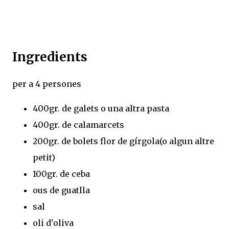
Ingredients
per a 4 persones
400gr. de galets o una altra pasta
400gr. de calamarcets
200gr. de bolets flor de gírgola(o algun altre
petit)
100gr. de ceba
ous de guatlla
sal
oli d'oliva