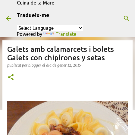
Cuina de la Mare
Salta al contingut principal
Tradueix-me
Powered by
Translate
Galets amb calamarcets i bolets
Galets con chipirones y setas
publicat per
blogger
el dia
de gener 12, 2015