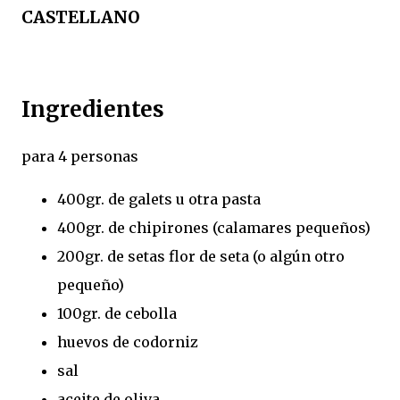
CASTELLANO
Ingredientes
para 4 personas
400gr. de galets u otra pasta
400gr. de chipirones (calamares pequeños)
200gr. de setas flor de seta (o algún otro
pequeño)
100gr. de cebolla
huevos de codorniz
sal
aceite de oliva