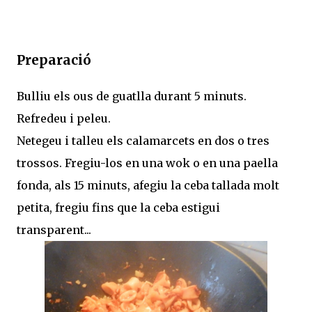
Preparació
Bulliu els ous de guatlla durant 5 minuts.
Refredeu i peleu.
Netegeu i talleu els calamarcets en dos o tres
trossos. Fregiu-los en una wok o en una paella
fonda, als 15 minuts, afegiu la ceba tallada molt
petita, fregiu fins que la ceba estigui
transparent...