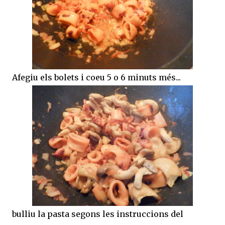
Afegiu els bolets i coeu 5 o 6 minuts més...
bulliu la pasta segons les instruccions del