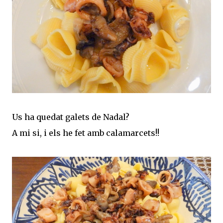
Us ha quedat galets de Nadal?
A mi si, i els he fet amb calamarcets!!