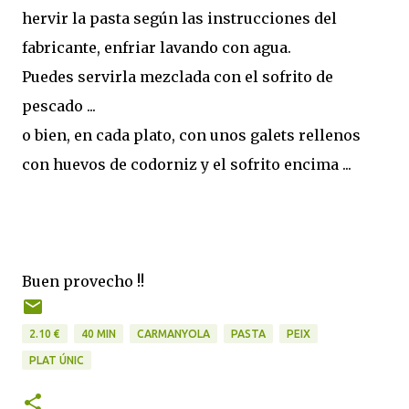
hervir la pasta según las instrucciones del
fabricante, enfriar lavando con agua.
Puedes servirla mezclada con el sofrito de
pescado ...
o bien, en cada plato, con unos galets rellenos
con huevos de codorniz y el sofrito encima ...
Buen provecho !!
2.10 €
40 MIN
CARMANYOLA
PASTA
PEIX
PLAT ÚNIC