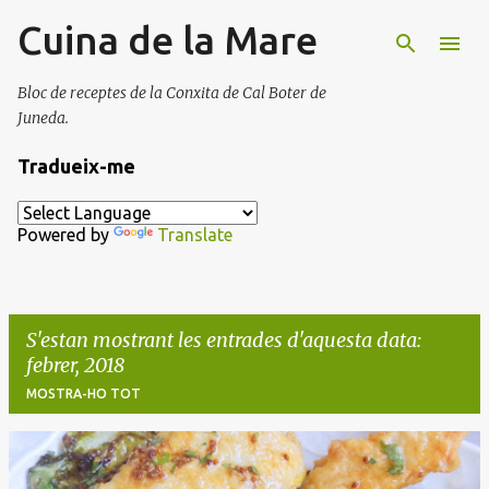
Cuina de la Mare
Salta al contingut principal
Bloc de receptes de la Conxita de Cal Boter de
Juneda.
Tradueix-me
Powered by
Translate
S'estan mostrant les entrades d'aquesta data:
febrer, 2018
MOSTRA-HO TOT
E