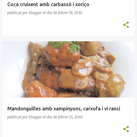
Coca cruixent amb carbassó i xoriço
publicat per
blogger
el dia
de febrer 19, 2018
Mandonguilles amb xampinyons, carxofa i vi ranci
publicat per
blogger
el dia
de febrer 15, 2018