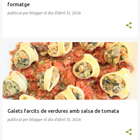
formatge
publicat per
blogger
el dia
d’abril 15, 2026
Galets farcits de verdures amb salsa de tomata
publicat per
blogger
el dia
d’abril 15, 2026