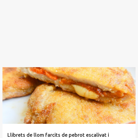
Llibrets de llom farcits de pebrot escalivat i