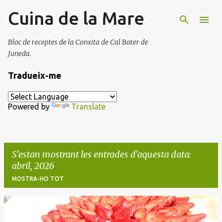
Cuina de la Mare
Salta al contingut principal
Bloc de receptes de la Conxita de Cal Boter de
Juneda.
Tradueix-me
Powered by
Translate
S'estan mostrant les entrades d'aquesta data:
abril, 2026
MOSTRA-HO TOT
E