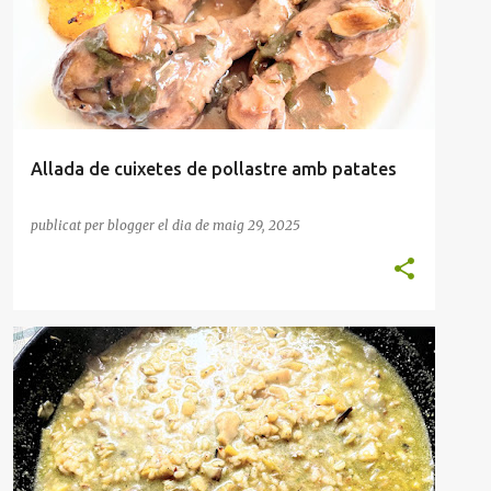
Allada de cuixetes de pollastre amb patates
publicat per
blogger
el dia
de maig 29, 2025
ARRÒS CALDÓS
HORTALISSES
PLAT ÚNIC