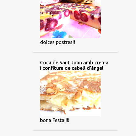
dolces postres!!
Coca de Sant Joan amb crema
i confitura de cabell d'àngel
bona Festa!!!!