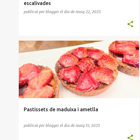
escalivades
publicat per
blogger
el dia
de maig 22, 2025
FORN
MADUIXES
MASSES
POSTRES
Pastissets de maduixa i ametlla
publicat per
blogger
el dia
de maig 15, 2025