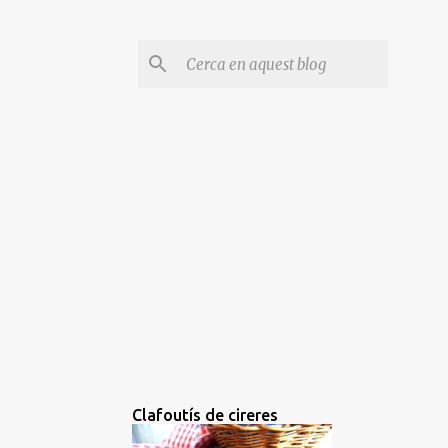
Clafoutís de cireres