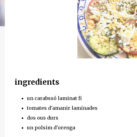
ingredients
un carabssó laminat fi
tomates d'amanir laminades
dos ous durs
un polsim d'orenga