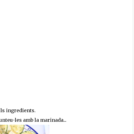
 els ingredients.
unteu-les amb la marinada...