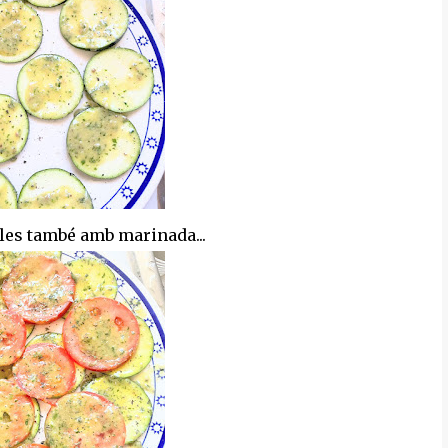
-les també amb marinada...