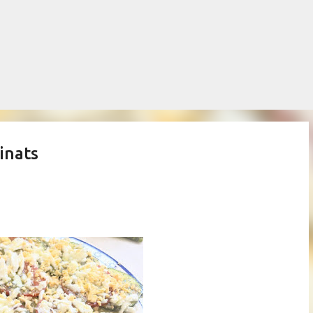
Salta al contingut principal
inats