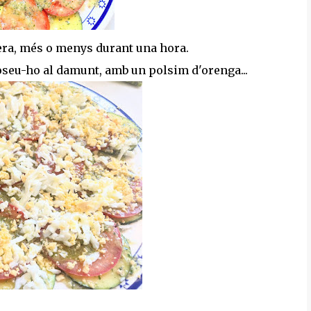
vera, més o menys durant una hora.
 poseu-ho al damunt, amb un polsim d'orenga...