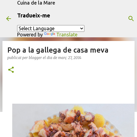
Cuina de la Mare
Salta al contingut principal
Tradueix-me
Powered by
Translate
Pop a la gallega de casa meva
publicat per
blogger
el dia
de març 27, 2014