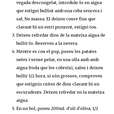
vegada descongelat, introduïu-lo en aigua
que estigui bullint amb una ceba sencera i
sal, No massa. El deixeu coure fins que
clavant-hi un estri punxent, estigui tou.
Deixeu refredar dins de la mateixa aigua de
bullir-lo. Reserveu a la nevera.
Mentre es cou el pop, poseu les patates
netes i sense pelar, en una olla amb amb
aigua freda que les cobreixi, saleu i deixeu
bullir 1/2 hora, si són grosses, comproveu
que estiguin cuites de dins clavant-hi un
escuradents. Deixeu refredar en la mateixa
aigua.
En un bol, poseu 200ml. d'oli d'oliva, 1/2