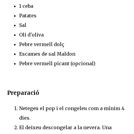
1 ceba
Patates
Sal
Oli d'oliva
Pebre vermell dolç
Escames de sal Maldon
Pebre vermell picant (opcional)
Preparació
Netegeu el pop i el congeleu com a mínim 4
dies.
El deixeu descongelar a la nevera. Una