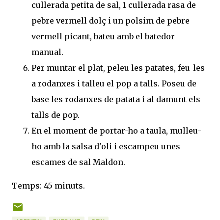
cullerada petita de sal, 1 cullerada rasa de
pebre vermell dolç i un polsim de pebre
vermell picant, bateu amb el batedor
manual.
Per muntar el plat, peleu les patates, feu-les
a rodanxes i talleu el pop a talls. Poseu de
base les rodanxes de patata i al damunt els
talls de pop.
En el moment de portar-ho a taula, mulleu-
ho amb la salsa d'oli i escampeu unes
escames de sal Maldon.
Temps: 45 minuts.