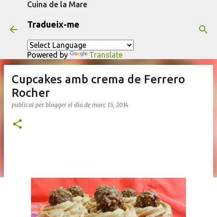
Cuina de la Mare
Salta al contingut principal
Tradueix-me
Powered by
Translate
Cupcakes amb crema de Ferrero
Rocher
publicat per
blogger
el dia
de març 15, 2014