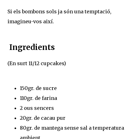
Si els bombons sols ja són una temptació,
imagineu-vos així.
Ingredients
(En surt 11/12 cupcakes)
150gr. de sucre
110gr. de farina
2 ous sencers
20gr. de cacau pur
80gr. de mantega sense sal a temperatura
ambient