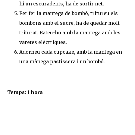
hi un escuradents, ha de sortir net.
Per fer la mantega de bombó, tritureu els
bombons amb el sucre, ha de quedar molt
triturat. Bateu-ho amb la mantega amb les
varetes elèctriques.
Adorneu cada cupcake, amb la mantega en
una mànega pastissera i un bombó.
Temps: 1 hora