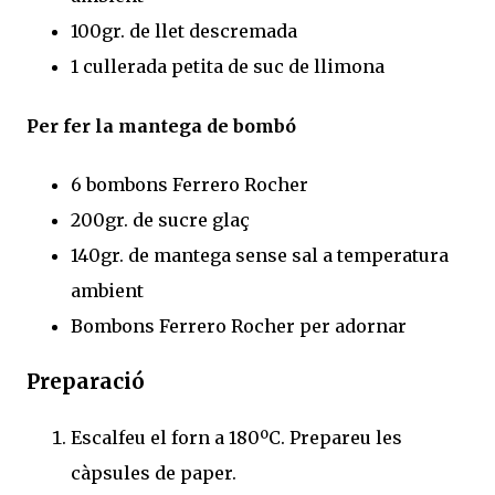
100gr. de llet descremada
1 cullerada petita de suc de llimona
Per fer la mantega de bombó
6 bombons Ferrero Rocher
200gr. de sucre glaç
140gr. de mantega sense sal a temperatura
ambient
Bombons Ferrero Rocher per adornar
Preparació
Escalfeu el forn a 180ºC. Prepareu les
càpsules de paper.