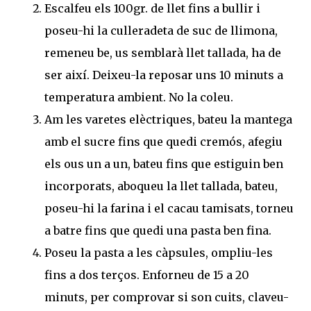
Escalfeu els 100gr. de llet fins a bullir i
poseu-hi la culleradeta de suc de llimona,
remeneu be, us semblarà llet tallada, ha de
ser així. Deixeu-la reposar uns 10 minuts a
temperatura ambient. No la coleu.
Am les varetes elèctriques, bateu la mantega
amb el sucre fins que quedi cremós, afegiu
els ous un a un, bateu fins que estiguin ben
incorporats, aboqueu la llet tallada, bateu,
poseu-hi la farina i el cacau tamisats, torneu
a batre fins que quedi una pasta ben fina.
Poseu la pasta a les càpsules, ompliu-les
fins a dos terços. Enforneu de 15 a 20
minuts, per comprovar si son cuits, claveu-