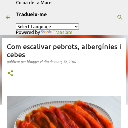
Cuina de la Mare
Salta al contingut principal
Tradueix-me
Powered by
Translate
Com escalivar pebrots, albergínies i
cebes
publicat per
blogger
el dia
de març 12, 2014