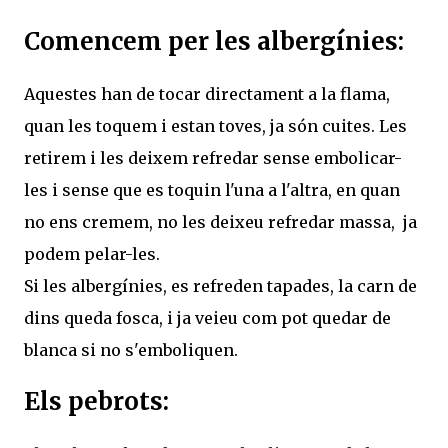
Comencem per les albergínies:
Aquestes han de tocar directament a la flama,
quan les toquem i estan toves, ja són cuites. Les
retirem i les deixem refredar sense embolicar-
les i sense que es toquin l'una a l'altra, en quan
no ens cremem, no les deixeu refredar massa, ja
podem pelar-les.
Si les albergínies, es refreden tapades, la carn de
dins queda fosca, i ja veieu com pot quedar de
blanca si no s'emboliquen.
Els pebrots: