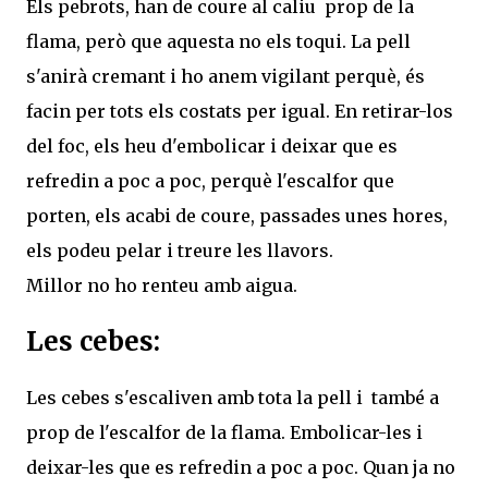
Els pebrots, han de coure al caliu prop de la
flama, però que aquesta no els toqui. La pell
s'anirà cremant i ho anem vigilant perquè, és
facin per tots els costats per igual. En retirar-los
del foc, els heu d'embolicar i deixar que es
refredin a poc a poc, perquè l'escalfor que
porten, els acabi de coure, passades unes hores,
els podeu pelar i treure les llavors.
Millor no ho renteu amb aigua.
Les cebes:
Les cebes s'escaliven amb tota la pell i també a
prop de l'escalfor de la flama. Embolicar-les i
deixar-les que es refredin a poc a poc. Quan ja no