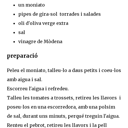
un moniato
pipes de gira-sol torrades i salades
oli d'oliva verge extra
sal
vinagre de Mòdena
preparació
Peleu el moniato, talleu-lo a daus petits i coeu-los
amb aigua i sal.
Escorreu l'aigua i refredeu.
Talleu les tomates a trossets, retireu les llavors i
poseu-los en una escorredora, amb una polsim
de sal, durant uns minuts, perqué treguin l'aigua.
Renteu el pebrot, retireu les llavors i la pell