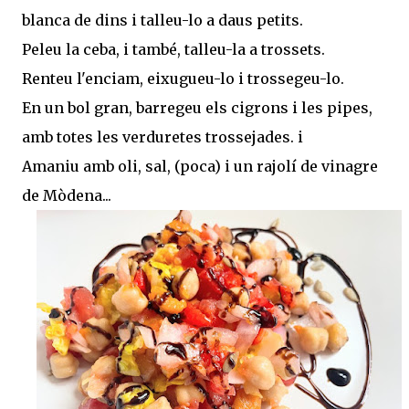
blanca de dins i talleu-lo a daus petits.
Peleu la ceba, i també, talleu-la a trossets.
Renteu l'enciam, eixugueu-lo i trossegeu-lo.
En un bol gran, barregeu els cigrons i les pipes,
amb totes les verduretes trossejades. i
Amaniu amb oli, sal, (poca) i un rajolí de vinagre
de Mòdena...