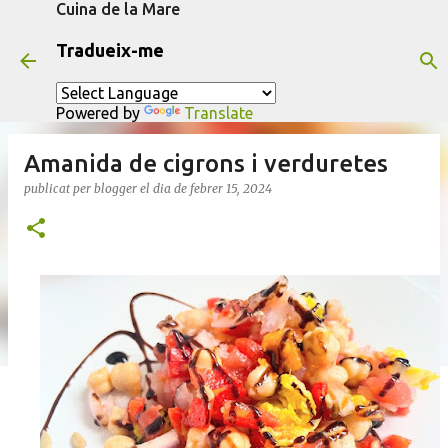
Cuina de la Mare
Salta al contingut principal
Tradueix-me
Powered by
Translate
Amanida de cigrons i verduretes
publicat per
blogger
el dia
de febrer 15, 2024