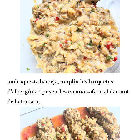
amb aquesta barreja, ompliu les barquetes
d'albergínia i poseu-les en una safata, al damunt
de la tomata...