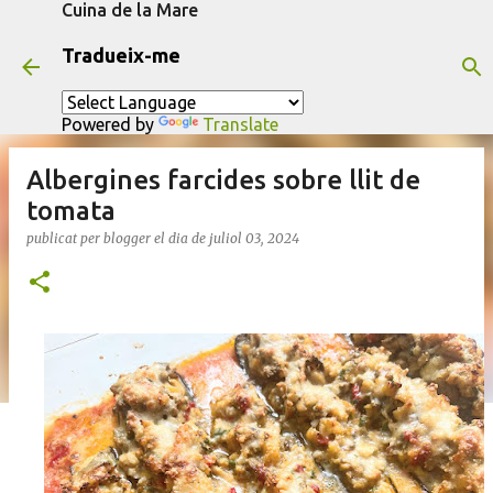
Cuina de la Mare
Salta al contingut principal
Tradueix-me
Powered by
Translate
Albergines farcides sobre llit de
tomata
publicat per
blogger
el dia
de juliol 03, 2024