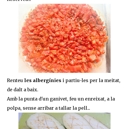
Renteu
les albergínies
i partiu-les per la meitat,
de dalt a baix.
Amb la punta d'un ganivet, feu un enreixat, a la
polpa, sense arribar a tallar la pell...