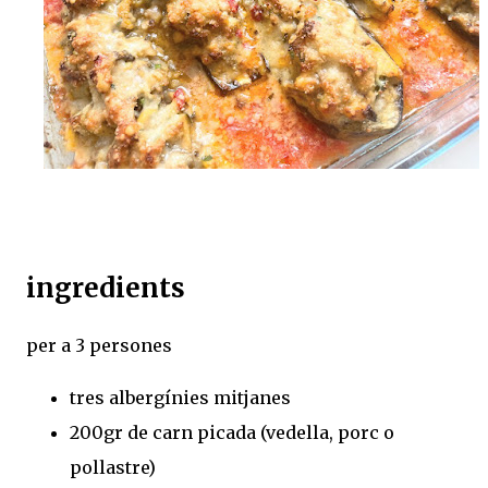
ingredients
per a 3 persones
tres albergínies mitjanes
200gr de carn picada (vedella, porc o
pollastre)