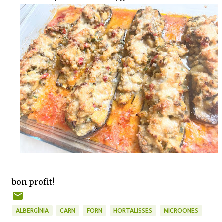
bon profit!
ALBERGÍNIA
CARN
FORN
HORTALISSES
MICROONES