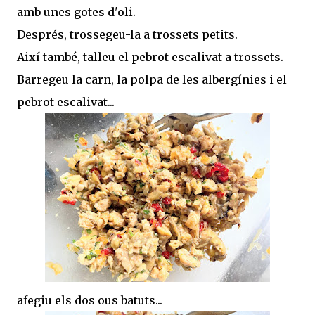
amb unes gotes d'oli.
Després, trossegeu-la a trossets petits.
Així també, talleu el pebrot escalivat a trossets.
Barregeu la carn, la polpa de les albergínies i el
pebrot escalivat...
afegiu els dos ous batuts...