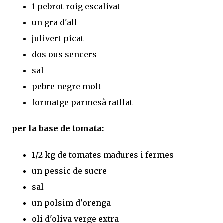
1 pebrot roig escalivat
un gra d'all
julivert picat
dos ous sencers
sal
pebre negre molt
formatge parmesà ratllat
per la base de tomata:
1/2 kg de tomates madures i fermes
un pessic de sucre
sal
un polsim d'orenga
oli d'oliva verge extra