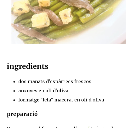
ingredients
dos manats d'espàrrecs frescos
anxoves en oli d'oliva
formatge "feta" macerat en oli d'oliva
preparació