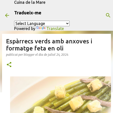
Cuina de la Mare
Salta al contingut principal
Tradueix-me
Powered by
Translate
Espàrrecs verds amb anxoves i
formatge feta en oli
publicat per
blogger
el dia
de juliol 24, 2024