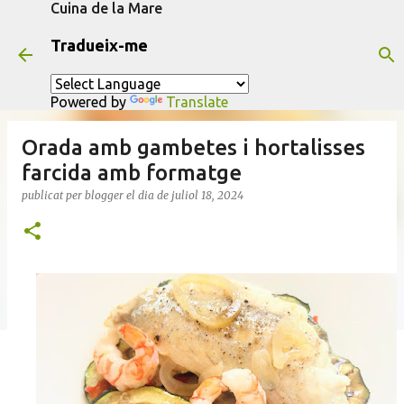
Cuina de la Mare
Salta al contingut principal
Tradueix-me
Powered by
Translate
Orada amb gambetes i hortalisses
farcida amb formatge
publicat per
blogger
el dia
de juliol 18, 2024