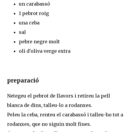
un carabassó
1 pebrot roig
una ceba
sal
pebre negre molt
oli d'oliva verge extra
preparació
Netegeu el pebrot de llavors i retireu la pell
blanca de dins, talleu-lo a rodanxes.
Peleu la ceba, renteu el carabassó i talleu-ho tot a
rodanxes, que no siguin molt fines.