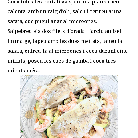
Coeu totes les hortalisses, en una planxa ben
calenta, amb un raig d'oli, saleu i retireu a una
safata, que pugui anar al microones.
Salpebreu els dos filets d'orada i farciu amb el
formatge, tapeu amb les dues meitats, tapeu la
safata, entreu-la al microones i coeu durant cinc
minuts, poseu les cues de gamba i coeu tres
minuts més...