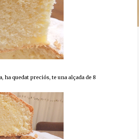
, ha quedat preciós, te una alçada de 8