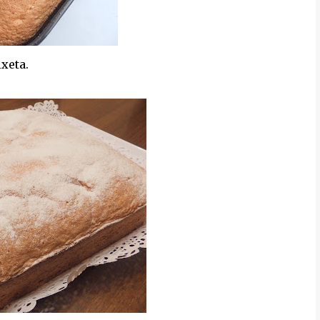
xeta.