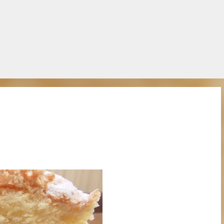
Salta al contingut principal