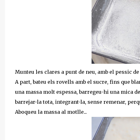
Munteu les clares a punt de neu, amb el pessic de 
A part, bateu els rovells amb el sucre, fins que bl
una massa molt espessa, barregeu-hi una mica de
barrejar-la tota, integrant-la, sense remenar, perq
Aboqueu la massa al motlle...