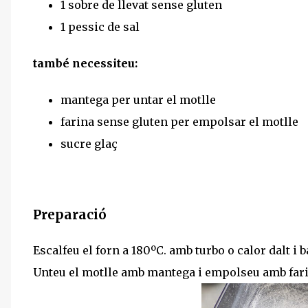
1 sobre de llevat sense gluten
1 pessic de sal
també necessiteu:
mantega per untar el motlle
farina sense gluten per empolsar el motlle
sucre glaç
Preparació
Escalfeu el forn a 180ºC. amb turbo o calor dalt i b
Unteu el motlle amb mantega i empolseu amb farin