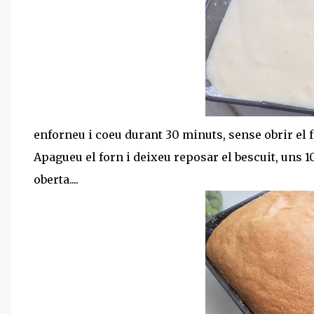
enforneu i coeu durant 30 minuts, sense obrir el f
Apagueu el forn i deixeu reposar el bescuit, uns 1
oberta....