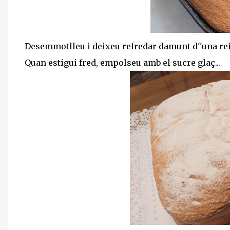
Desemmotlleu i deixeu refredar damunt d''una rei
Quan estigui fred, empolseu amb el sucre glaç...