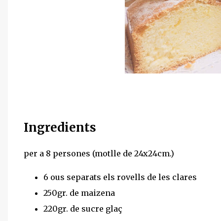
Ingredients
per a 8 persones (motlle de 24x24cm.)
6 ous separats els rovells de les clares
250gr. de maizena
220gr. de sucre glaç