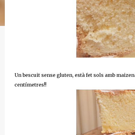
Un bescuit sense gluten, està fet sols amb maizena
centímetres!!