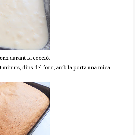
orn durant la cocció.
0 minuts, dins del forn, amb la porta una mica