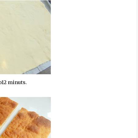
 o12 minuts.