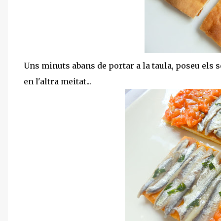
Uns minuts abans de portar a la taula, poseu els se
en l'altra meitat...