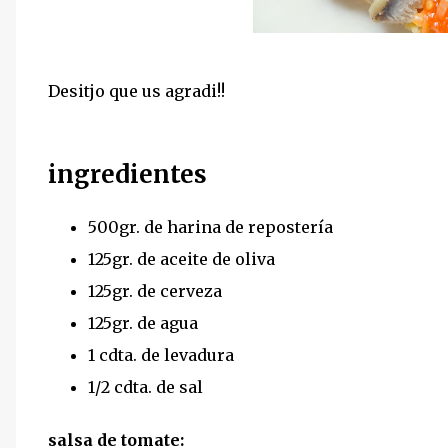
Desitjo que us agradi!!
ingredientes
500gr. de harina de repostería
125gr. de aceite de oliva
125gr. de cerveza
125gr. de agua
1 cdta. de levadura
1/2 cdta. de sal
salsa de tomate: