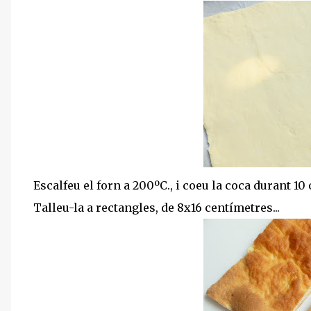
Escalfeu el forn a 200ºC., i coeu la coca durant 10
Talleu-la a rectangles, de 8x16 centímetres...