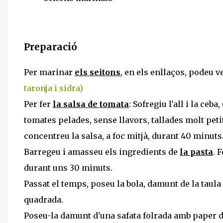
Preparació
Per marinar
els seitons
, en els enllaços, podeu 
taronja i sidra)
Per fer
la salsa de tomata
: Sofregiu l'all i la ceba
tomates pelades, sense llavors, tallades molt petit
concentreu la salsa, a foc mitjà, durant 40 minuts
Barregeu i amasseu els ingredients de
la pasta
. 
durant uns 30 minuts.
Passat el temps, poseu la bola, damunt de la taula
quadrada.
Poseu-la damunt d'una safata folrada amb paper de