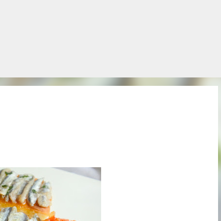
Salta al contingut principal