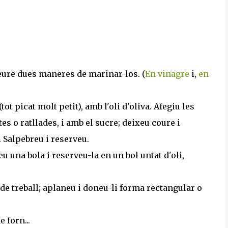
veure dues maneres de marinar-los. (
En vinagre
i,
en
, (tot picat molt petit), amb l'oli d'oliva. Afegiu les
es o ratllades, i amb el sucre; deixeu coure i
. Salpebreu i reserveu.
Feu una bola i reserveu-la en un bol untat d'oli,
 de treball; aplaneu i doneu-li forma rectangular o
 forn...