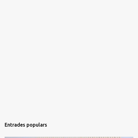
s
Entrades populars