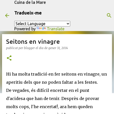
Cuina de la Mare
Salta al contingut principal
Tradueix-me
Powered by
Translate
Seitons en vinagre
publicat per
blogger
el dia
de gener 31, 2014
Hi ha molta tradició en fer seitons en vinagre, un
aperitiu dels que no poden faltar a les festes.
De vegades, és difícil encertar en el punt
d'acidesa que han de tenir. Desprès de provar
molts cops, l'he encertat!, ara hem queden