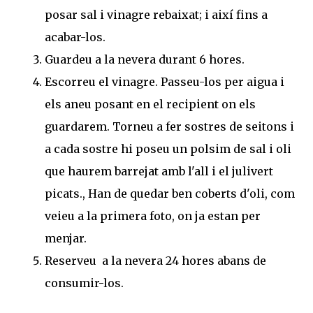
posar sal i vinagre rebaixat; i així fins a
acabar-los.
Guardeu a la nevera durant 6 hores.
Escorreu el vinagre. Passeu-los per aigua i
els aneu posant en el recipient on els
guardarem. Torneu a fer sostres de seitons i
a cada sostre hi poseu un polsim de sal i oli
que haurem barrejat amb l'all i el julivert
picats., Han de quedar ben coberts d'oli, com
veieu a la primera foto, on ja estan per
menjar.
Reserveu a la nevera 24 hores abans de
consumir-los.