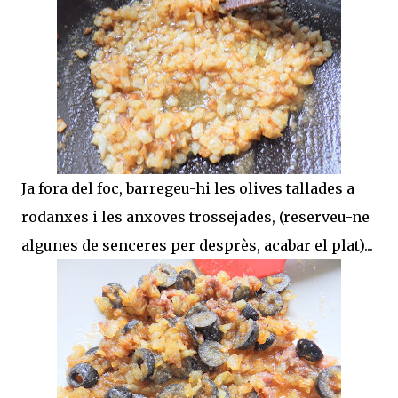
Ja fora del foc, barregeu-hi les olives tallades a
rodanxes i les anxoves trossejades, (reserveu-ne
algunes de senceres per desprès, acabar el plat)...