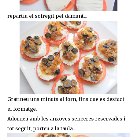
repartiu el sofregit pel damunt...
Gratineu uns minuts al forn, fins que es desfaci
el formatge.
Adorneu amb les anxoves senceres reservades i
tot seguit, porteu a la taula...