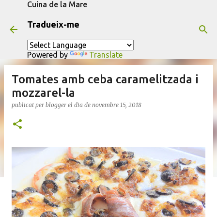
Cuina de la Mare
Salta al contingut principal
Tradueix-me
Powered by
Translate
Tomates amb ceba caramelitzada i
mozzarel-la
publicat per
blogger
el dia
de novembre 15, 2018