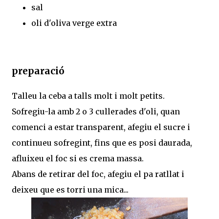
sal
oli d'oliva verge extra
preparació
Talleu la ceba a talls molt i molt petits.
Sofregiu-la amb 2 o 3 cullerades d'oli, quan
comenci a estar transparent, afegiu el sucre i
continueu sofregint, fins que es posi daurada,
afluixeu el foc si es crema massa.
Abans de retirar del foc, afegiu el pa ratllat i
deixeu que es torri una mica...