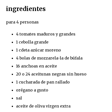
ingredientes
para 4 personas
4 tomates maduros y grandes
1 cebolla grande
1 cdeta azúcar moreno
4 bolas de mozzarela-la de búfala
16 anchoas en aceite
20 o 24 aceitunas negras sin hueso
1 cucharada de pan rallado
orégano a gusto
sal
aceite de oliva virgen extra