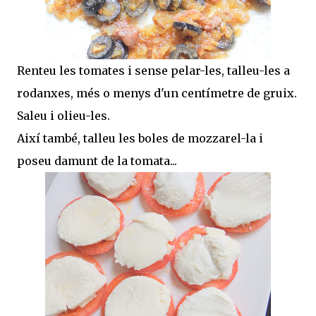
Renteu les tomates i sense pelar-les, talleu-les a
rodanxes, més o menys d'un centímetre de gruix.
Saleu i olieu-les.
Així també, talleu les boles de mozzarel-la i
poseu damunt de la tomata...