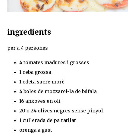
ingredients
per a 4 persones
4 tomates madures i grosses
1 ceba grossa
1 cdeta sucre morè
4 boles de mozzarel-la de búfala
16 anxoves en oli
20 o 24 olives negres sense pinyol
1 cullerada de pa ratllat
orenga a gust