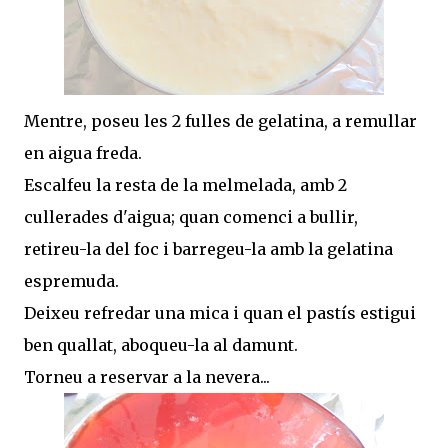
Mentre, poseu les 2 fulles de gelatina, a remullar
en aigua freda.
Escalfeu la resta de la melmelada, amb 2
cullerades d'aigua; quan comenci a bullir,
retireu-la del foc i barregeu-la amb la gelatina
espremuda.
Deixeu refredar una mica i quan el pastís estigui
ben quallat, aboqueu-la al damunt.
Torneu a reservar a la nevera...