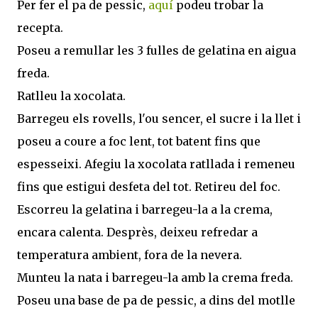
Per fer el pa de pessic,
aquí
podeu trobar la
recepta.
Poseu a remullar les 3 fulles de gelatina en aigua
freda.
Ratlleu la xocolata.
Barregeu els rovells, l'ou sencer, el sucre i la llet i
poseu a coure a foc lent, tot batent fins que
espesseixi. Afegiu la xocolata ratllada i remeneu
fins que estigui desfeta del tot. Retireu del foc.
Escorreu la gelatina i barregeu-la a la crema,
encara calenta. Desprès, deixeu refredar a
temperatura ambient, fora de la nevera.
Munteu la nata i barregeu-la amb la crema freda.
Poseu una base de pa de pessic, a dins del motlle