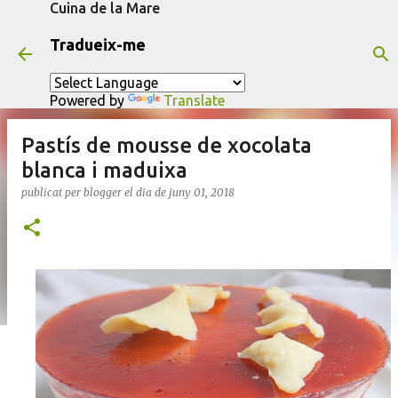
Cuina de la Mare
Salta al contingut principal
Tradueix-me
Powered by
Translate
Pastís de mousse de xocolata
blanca i maduixa
publicat per
blogger
el dia
de juny 01, 2018