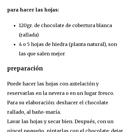
para hacer las hojas:
120gr. de chocolate de cobertura blanca
(rallada)
4 o 5 hojas de hiedra (planta natural), son
las que salen mejor
preparación
Puede hacer las hojas con antelación y
reservarlas en la nevera o en un lugar fresco.
Para su elaboración: deshacer el chocolate
rallado, al baño-maría.
Lavar las hojas y secar bien. Después, con un
pincel pequeño, pintarlas con el chocolate; dejar