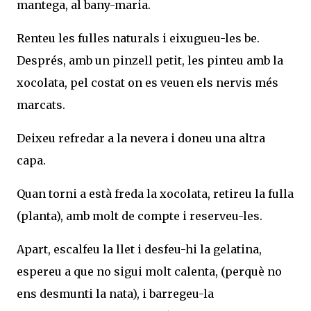
mantega, al bany-maria.
Renteu les fulles naturals i eixugueu-les be.
Després, amb un pinzell petit, les pinteu amb la
xocolata, pel costat on es veuen els nervis més
marcats.
Deixeu refredar a la nevera i doneu una altra
capa.
Quan torni a està freda la xocolata, retireu la fulla
(planta), amb molt de compte i reserveu-les.
Apart, escalfeu la llet i desfeu-hi la gelatina,
espereu a que no sigui molt calenta, (perquè no
ens desmunti la nata), i barregeu-la