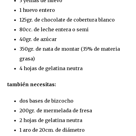
3 yemas de huevo
1 huevo entero
125gr. de chocolate de cobertura blanco
80cc. de leche entera o semi
40gr. de azúcar
350gr. de nata de montar (35% de materia
grasa)
4 hojas de gelatina neutra
también necesitas:
dos bases de bizcocho
200gr. de mermelada de fresa
2 hojas de gelatina neutra
1 aro de 20cm. de diámetro