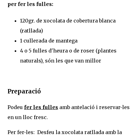
per fer les fulles:
120gr. de xocolata de cobertura blanca
(ratllada)
1 cullerada de mantega
4 o 5 fulles d'heura o de roser (plantes
naturals), són les que van millor
Preparació
Podeu
fer les fulles
amb antelació i reservar-les
en un lloc fresc.
Per fer-les: Desfeu la xocolata ratllada amb la