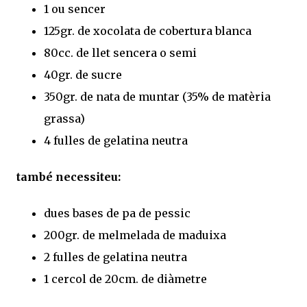
1 ou sencer
125gr. de xocolata de cobertura blanca
80cc. de llet sencera o semi
40gr. de sucre
350gr. de nata de muntar (35% de matèria
grassa)
4 fulles de gelatina neutra
també necessiteu:
dues bases de pa de pessic
200gr. de melmelada de maduixa
2 fulles de gelatina neutra
1 cercol de 20cm. de diàmetre