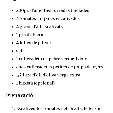
200gr. d'ametlles torrades i pelades
4 tomates mitjanes escalivades
4 grans d'all escalivats
1 gra d'all cru
4 fulles de julivert
sal
1 culleradeta de pebre vermell dolç
dues culleradetes petites de polpa de nyora
1/2 litre d'oli d'oliva verge extra
1 bitxeta (opcional)
Preparació
Escaliveu les tomates i els 4 alls. Peleu-ho