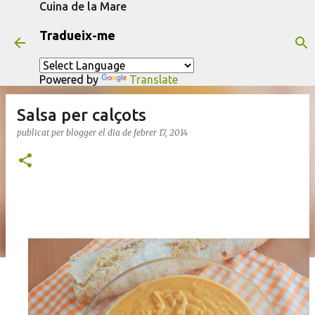
Cuina de la Mare
Salta al contingut principal
Tradueix-me
Powered by
Translate
Salsa per calçots
publicat per
blogger
el dia
de febrer 17, 2014