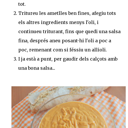
tot.
Tritureu les ametlles ben fines, afegiu tots
els altres ingredients menys l'oli, i
continueu triturant, fins que quedi una salsa
fina, després aneu posant-hi l'oli a poc a
poc, remenant com si féssiu un allioli.
I ja està a punt, per gaudir dels calçots amb
una bona salsa...