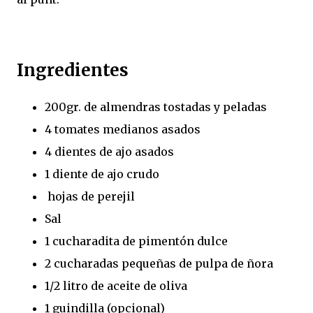
Ingredientes
200gr. de almendras tostadas y peladas
4 tomates medianos asados
4 dientes de ajo asados
1 diente de ajo crudo
hojas de perejil
Sal
1 cucharadita de pimentón dulce
2 cucharadas pequeñas de pulpa de ñora
1/2 litro de aceite de oliva
1 guindilla (opcional)