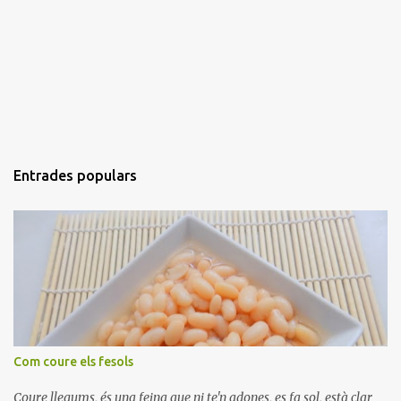
Entrades populars
Com coure els fesols
Coure llegums, és una feina que ni te'n adones, es fa sol, està clar