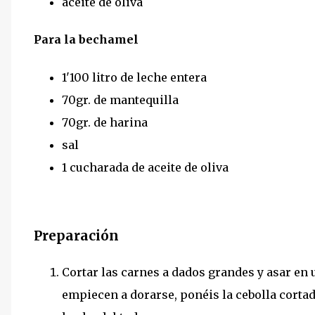
aceite de oliva
Para la bechamel
1'100 litro de leche entera
70gr. de mantequilla
70gr. de harina
sal
1 cucharada de aceite de oliva
Preparación
Cortar las carnes a dados grandes y asar en u
empiecen a dorarse, ponéis la cebolla cortad