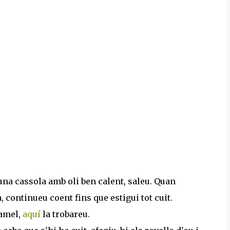
 una cassola amb oli ben calent, saleu. Quan
 continueu coent fins que estigui tot cuit.
xamel,
aquí
la trobareu.