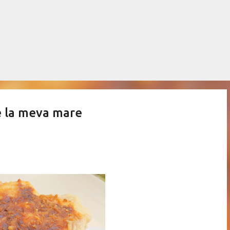
Salta al contingut principal
e la meva mare