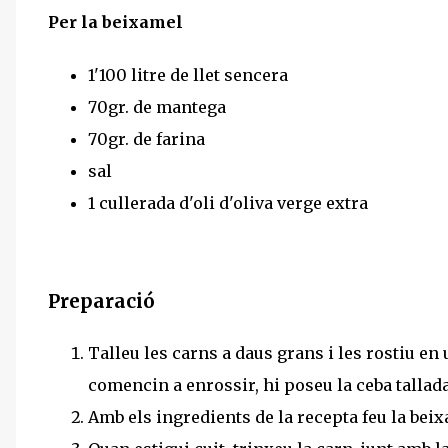
Per la beixamel
1'100 litre de llet sencera
70gr. de mantega
70gr. de farina
sal
1 cullerada d'oli d'oliva verge extra
Preparació
Talleu les carns a daus grans i les rostiu en
comencin a enrossir, hi poseu la ceba tallada,
Amb els ingredients de la recepta feu la bei