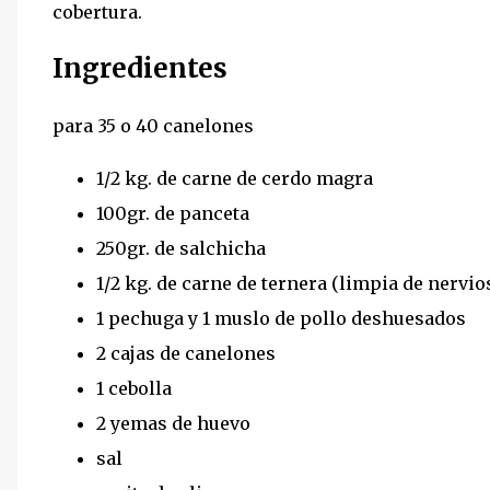
cobertura.
Ingredientes
para 35 o 40 canelones
1/2 kg. de carne de cerdo magra
100gr. de panceta
250gr. de salchicha
1/2 kg. de carne de ternera (limpia de nervio
1 pechuga y 1 muslo de pollo deshuesados
2 cajas de canelones
1 cebolla
2 yemas de huevo
sal