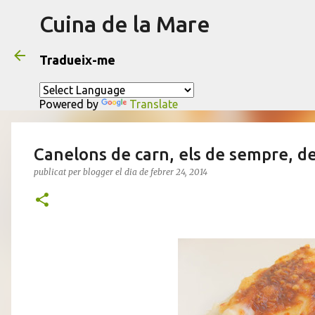
Cuina de la Mare
Tradueix-me
Powered by
Translate
Canelons de carn, els de sempre, d
publicat per
blogger
el dia
de febrer 24, 2014