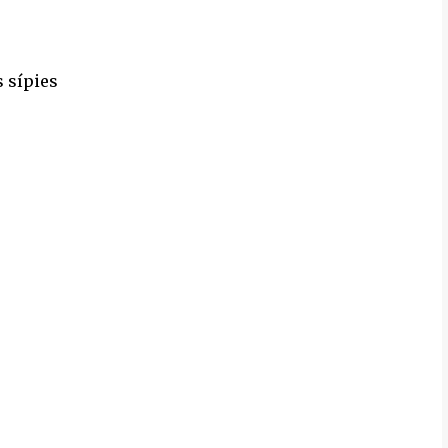
s sípies