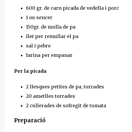
600 gr. de carn picada de vedella i porc
1 ou sencer
150gr. de molla de pa
llet per remullar el pa
sal i pebre
farina per empanar
Per la picada
2 llesques petites de pa, torrades
20 ametlles torrades
2 cullerades de sofregit de tomata
Preparació