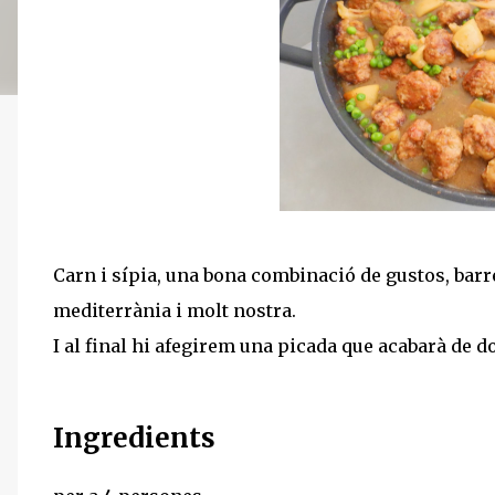
Carn i sípia, una bona combinació de gustos, barre
mediterrània i molt nostra.
I al final hi afegirem una picada que acabarà de do
Ingredients