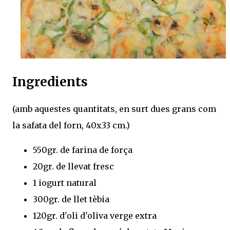
Ingredients
(amb aquestes quantitats, en surt dues grans com
la safata del forn, 40x33 cm.)
550gr. de farina de força
20gr. de llevat fresc
1 iogurt natural
300gr. de llet tèbia
120gr. d'oli d'oliva verge extra