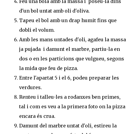
Feu una bola amb la massa i poseu-la dins
d'un bol untat amb oli d'oliva.
Tapeu el bol amb un drap humit fins que
dobli el volum.
Amb les mans untades d'oli, agafeu la massa
ja pujada i damunt el marbre, partiu-la en
dos o en les particions que vulgueu, segons
la mida que feu de pizza.
Entre l'apartat 5 i el 6, podeu preparar les
verdures.
Renteu i talleu-les a rodanxes ben primes,
tal i com es veu a la primera foto on la pizza
encara és crua.
Damunt del marbre untat d'oli, estireu la