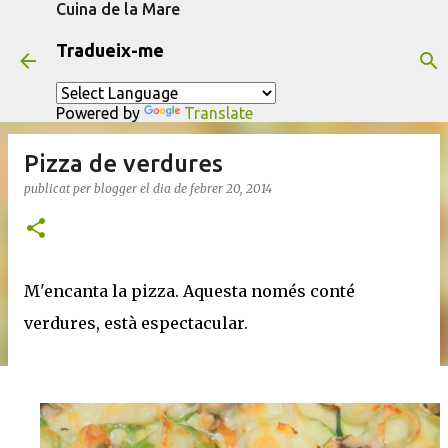
Cuina de la Mare
Salta al contingut principal
Tradueix-me
Powered by
Translate
Pizza de verdures
publicat per
blogger
el dia
de febrer 20, 2014
M'encanta la pizza. Aquesta només conté
verdures, està espectacular.