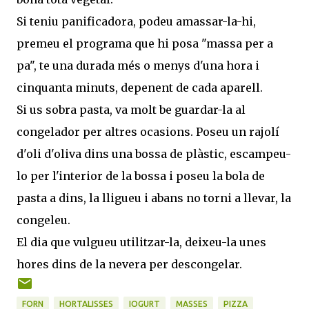
Si teniu panificadora, podeu amassar-la-hi,
premeu el programa que hi posa "massa per a
pa", te una durada més o menys d'una hora i
cinquanta minuts, depenent de cada aparell.
Si us sobra pasta, va molt be guardar-la al
congelador per altres ocasions. Poseu un rajolí
d'oli d'oliva dins una bossa de plàstic, escampeu-
lo per l'interior de la bossa i poseu la bola de
pasta a dins, la lligueu i abans no torni a llevar, la
congeleu.
El dia que vulgueu utilitzar-la, deixeu-la unes
hores dins de la nevera per descongelar.
FORN
HORTALISSES
IOGURT
MASSES
PIZZA