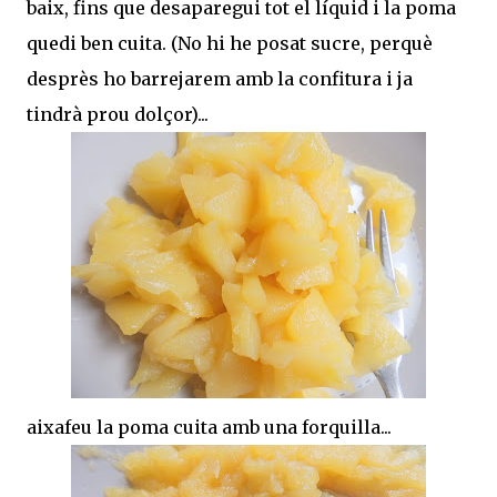
baix, fins que desaparegui tot el líquid i la poma
quedi ben cuita. (No hi he posat sucre, perquè
desprès ho barrejarem amb la confitura i ja
tindrà prou dolçor)...
aixafeu la poma cuita amb una forquilla...