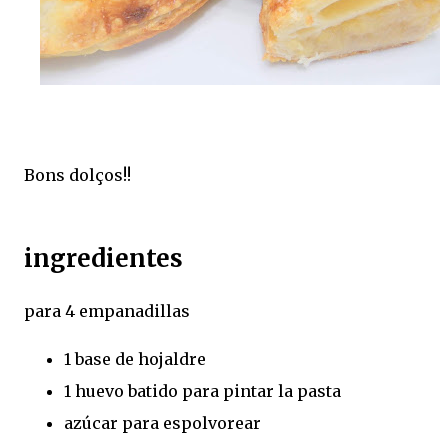
Bons dolços!!
ingredientes
para 4 empanadillas
1 base de hojaldre
1 huevo batido para pintar la pasta
azúcar para espolvorear