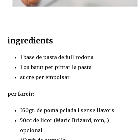
ingredients
1 base de pasta de full rodona
1 ou batut per pintar la pasta
sucre per empolsar
per farcir:
350gr. de poma pelada i sense llavors
50cc de licor (Marie Brizard, rom,..)
opcional