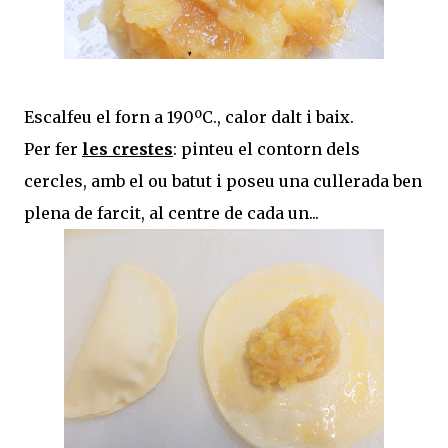
Escalfeu el forn a 190ºC., calor dalt i baix.
Per fer
les crestes
: pinteu el contorn dels
cercles, amb el ou batut i poseu una cullerada ben
plena de farcit, al centre de cada un...