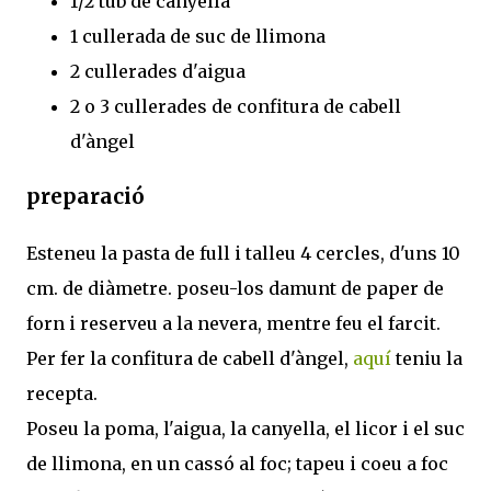
1/2 tub de canyella
1 cullerada de suc de llimona
2 cullerades d'aigua
2 o 3 cullerades de confitura de cabell
d'àngel
preparació
Esteneu la pasta de full i talleu 4 cercles, d'uns 10
cm. de diàmetre. poseu-los damunt de paper de
forn i reserveu a la nevera, mentre feu el farcit.
Per fer la confitura de cabell d'àngel,
aquí
teniu la
recepta.
Poseu la poma, l'aigua, la canyella, el licor i el suc
de llimona, en un cassó al foc; tapeu i coeu a foc