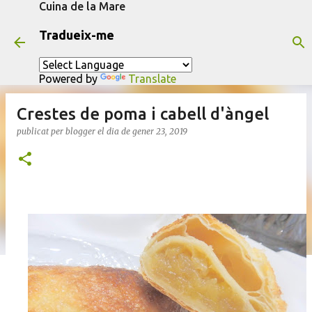
Cuina de la Mare
Salta al contingut principal
Tradueix-me
Powered by
Translate
Crestes de poma i cabell d'àngel
publicat per
blogger
el dia
de gener 23, 2019