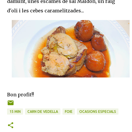
damunt, unes escames de sal Maldon, un raig
d'oli i les cebes caramelitzades...
Bon profit!!
15 MIN
CARN DE VEDELLA
FOIE
OCASIONS ESPECIALS