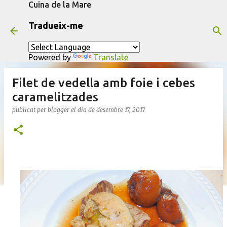
Cuina de la Mare
Salta al contingut principal
Tradueix-me
Powered by
Translate
Filet de vedella amb foie i cebes
caramelitzades
publicat per
blogger
el dia
de desembre 17, 2017