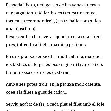
Passada l'hora, netegeu-lo de les venes i nervis
que pugui tenir. Al fer-ho, es trenca una mica,
torneu a recompondre'l, ( es treballa com si fos
una plastilina).
Reserveu-lo a la nevera i quan torni a estar fred i
pres, talleu-lo a filets una mica gruixuts.
En una planxa sense oli, i molt calenta, marqueu
els bistecs de fetge, és posar, girar i treure, si els
teniu massa estona, es desfaran.
Amb unes gotes d'oli en la planxa molt calenta,
coeu els filets a gust de cada u.
Serviu acabat de fer, a cada plat el filet amb el foie