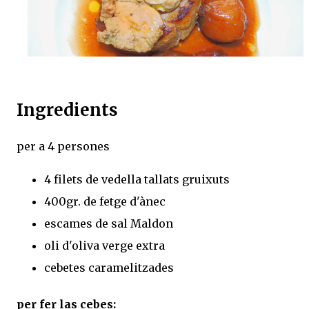
Ingredients
per a 4 persones
4 filets de vedella tallats gruixuts
400gr. de fetge d'ànec
escames de sal Maldon
oli d'oliva verge extra
cebetes caramelitzades
per fer las cebes: