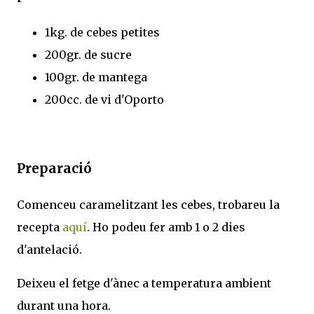
1kg. de cebes petites
200gr. de sucre
100gr. de mantega
200cc. de vi d'Oporto
Preparació
Comenceu caramelitzant les cebes, trobareu la
recepta
aquí
. Ho podeu fer amb 1 o 2 dies
d'antelació.
Deixeu el fetge d'ànec a temperatura ambient
durant una hora.